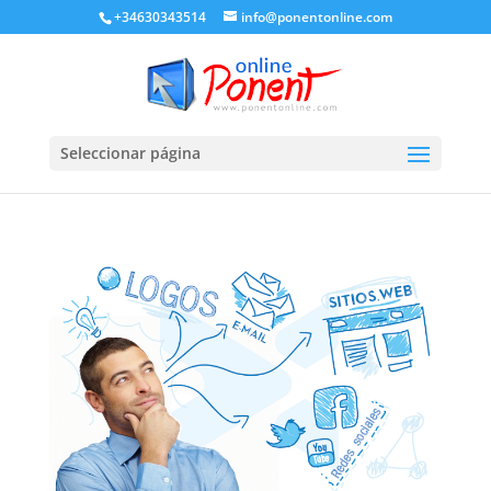
+34630343514
info@ponentonline.com
Seleccionar página