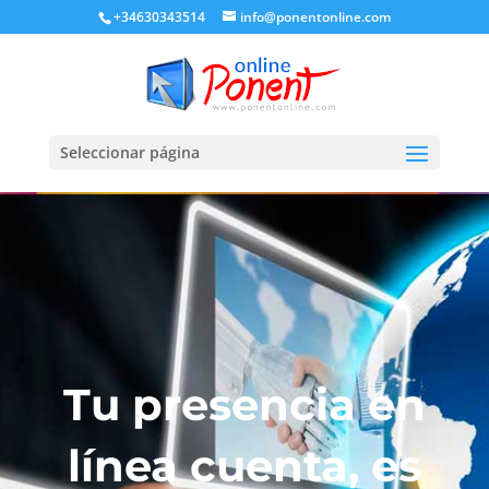
+34630343514
info@ponentonline.com
Seleccionar página
Tu presencia en
línea cuenta, es