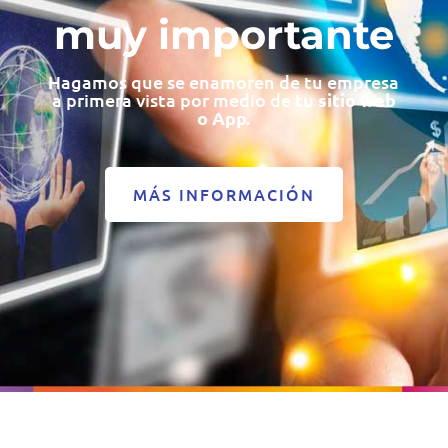
muy importante
Hagamos que se enamoren de tu empresa
a primera vista por medio de
tu sitio web
o App.
MÁS INFORMACIÓN