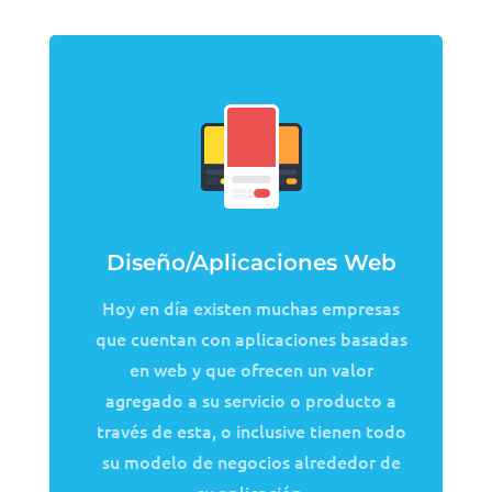
Diseño/Aplicaciones Web
Hoy en día existen muchas empresas
que cuentan con aplicaciones basadas
en web y que ofrecen un valor
agregado a su servicio o producto a
través de esta, o inclusive tienen todo
su modelo de negocios alrededor de