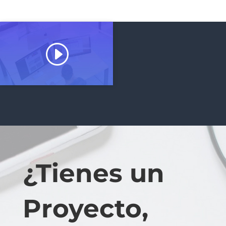
Haz clic para aceptar cookies
de marketing y permitir este
contenido
¿Tienes un
Proyecto,