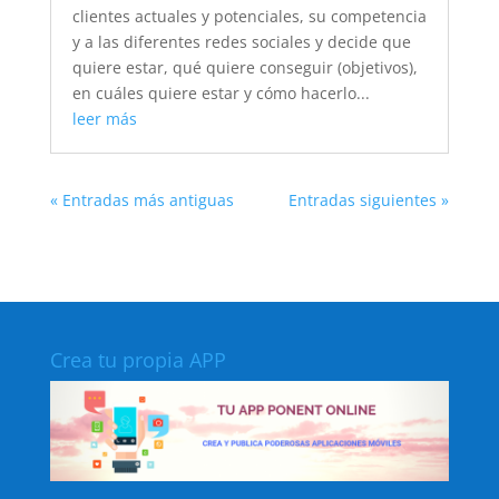
clientes actuales y potenciales, su competencia
y a las diferentes redes sociales y decide que
quiere estar, qué quiere conseguir (objetivos),
en cuáles quiere estar y cómo hacerlo...
leer más
« Entradas más antiguas
Entradas siguientes »
Crea tu propia APP